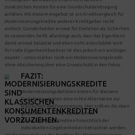
zusätzlichen Kosten für eine Grundschuldeintragung
anfallen. Mit diesem Angebot ist ein Kreditvergleich für
Modernisierungskredite anderer Kreditgeber recht
einfach. Grundschulden erneut für Darlehen als Sicherheit
zu verwenden heißt allerdings auch, dass das Eigenheim
damit erneut belastet und eben nicht entschuldet wird.
Für viele Eigenheimbesitzer ist dies jedoch ein wichtiger
Aspekt – umso stärker rückt ein Modernisierungskredit
ohne Absicherung über eine Grundschuld in den Fokus.
FAZIT:
Modernisierungsdarlehen
bieten für kleinere
Darlehenssummen eine echte Alternative zur
klassischen Baufinanzierung. Hier sollten die oben
genannten Vor- und Nachteile von
Modernisierungskrediten hinsichtlich der
individuellen Gegebenheiten betrachtet werden.
Ist die Verwendung des Kredites für Modernisierungen