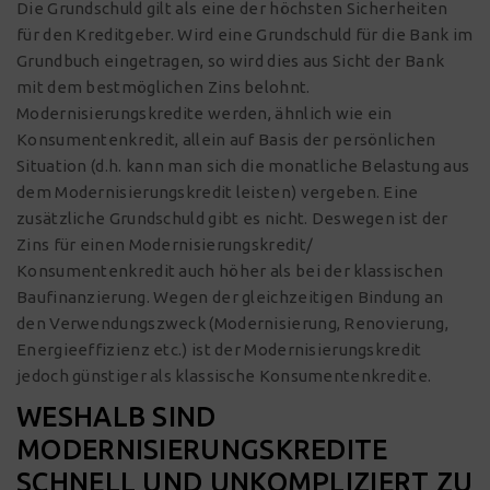
Die Grundschuld gilt als eine der höchsten Sicherheiten
für den Kreditgeber. Wird eine Grundschuld für die Bank im
Grundbuch eingetragen, so wird dies aus Sicht der Bank
mit dem bestmöglichen Zins belohnt.
Modernisierungskredite werden, ähnlich wie ein
Konsumentenkredit, allein auf Basis der persönlichen
Situation (d.h. kann man sich die monatliche Belastung aus
dem Modernisierungskredit leisten) vergeben. Eine
zusätzliche Grundschuld gibt es nicht. Deswegen ist der
Zins für einen Modernisierungskredit/
Konsumentenkredit auch höher als bei der klassischen
Baufinanzierung. Wegen der gleichzeitigen Bindung an
den Verwendungszweck (Modernisierung, Renovierung,
Energieeffizienz etc.) ist der Modernisierungskredit
jedoch günstiger als klassische Konsumentenkredite.
WESHALB SIND
MODERNISIERUNGSKREDITE
SCHNELL UND UNKOMPLIZIERT ZU