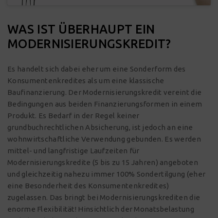
WAS IST ÜBERHAUPT EIN
MODERNISIERUNGSKREDIT?
Es handelt sich dabei eher um eine Sonderform des
Konsumentenkredites als um eine klassische
Baufinanzierung. Der Modernisierungskredit vereint die
Bedingungen aus beiden Finanzierungsformen in einem
Produkt. Es Bedarf in der Regel keiner
grundbuchrechtlichen Absicherung, ist jedoch an eine
wohnwirtschaftliche Verwendung gebunden. Es werden
mittel- und langfristige Laufzeiten für
Modernisierungskredite (5 bis zu 15 Jahren) angeboten
und gleichzeitig nahezu immer 100% Sondertilgung (eher
eine Besonderheit des Konsumentenkredites)
zugelassen. Das bringt bei Modernisierungskrediten die
enorme Flexibilität! Hinsichtlich der Monatsbelastung