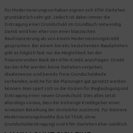
Für Modernisierungsvorhaben eignen sich KfW-Darlehen
grundsätzlich sehr gut. Jedoch ist dabei immer die
Eintragung einer Grundschuld im Grundbuch notwendig.
Damit wird hier eher von einer klassischen
Baufinanzierung als von einem Modernisierungskredit
gesprochen. Bei einem bereits bestehenden Baudarlehen
gibt es folglich fast nur die Möglichkeit bei der
finanzierenden Bank den KfW-Kredit anzufragen. Direkt
bei der KfW werden keine Darlehen vergeben.
Idealerweise sind bereits freie Grundschuldteile
vorhanden, welche für die Planungen gut genutzt werden
können. Man spart sich so die Kosten für Beglaubigung und
Eintragung einer neuen Grundschuld. Dies alles setzt
allerdings voraus, dass der bisherige Kreditgeber einer
erneuten Beleihung der Immobilie zustimmt. Für kleinere
Modernisierungskredite (bis 50 TEUR, ohne
Grundschuldeintragung) sind KfW-Darlehen eher unüblich.