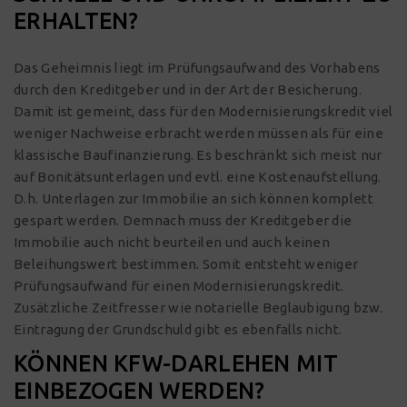
ERHALTEN?
Das Geheimnis liegt im Prüfungsaufwand des Vorhabens
durch den Kreditgeber und in der Art der Besicherung.
Damit ist gemeint, dass für den Modernisierungskredit viel
weniger Nachweise erbracht werden müssen als für eine
klassische Baufinanzierung. Es beschränkt sich meist nur
auf Bonitätsunterlagen und evtl. eine Kostenaufstellung.
D.h. Unterlagen zur Immobilie an sich können komplett
gespart werden. Demnach muss der Kreditgeber die
Immobilie auch nicht beurteilen und auch keinen
Beleihungswert bestimmen. Somit entsteht weniger
Prüfungsaufwand für einen Modernisierungskredit.
Zusätzliche Zeitfresser wie notarielle Beglaubigung bzw.
Eintragung der Grundschuld gibt es ebenfalls nicht.
KÖNNEN KFW-DARLEHEN MIT
EINBEZOGEN WERDEN?