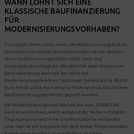
WANN LOHNT SICH EINE
KLASSISCHE BAUFINANZIERUNG
FÜR
MODERNISIERUNGSVORHABEN?
Prinzipiell immer dann, wenn die Modernisierungskosten
die Grenze von 50.000 Euro übersteigen. Ab hier greifen
reine Modernisierungskredite nicht mehr. Aus
Kostengründen steigt die Attraktivität einer klassischen
Baufinanzierung auch mit der Höhe des
Modernisierungskredites. Faustregel: bereits ab ca. 40.000
Euro Kredit sollte die Inanspruchnahme eines klassischen
Baufinanzierungsdarlehens geprüft werden.
Bei Modernisierungsmaßnahmen bis max. 50.000 EUR
kann es sich lohnen, wenn aufgrund der bisher erfolgten
Tilgung ausreichend freie Grundschuldteile vorhanden
sind. Hier ist ein Gespräch mit dem bisher finanzierenden
Kreditgeber durchaus zu empfehlen, da keine