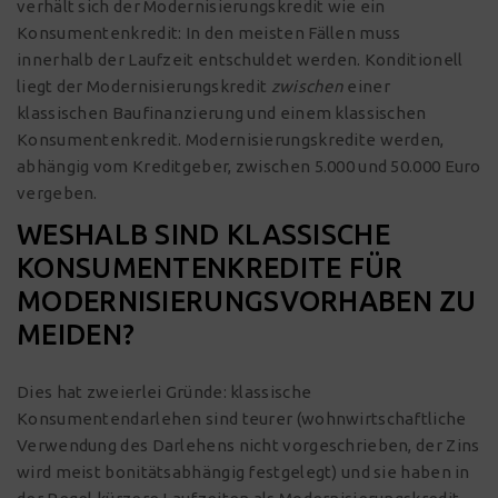
verhält sich der Modernisierungskredit wie ein
Konsumentenkredit: In den meisten Fällen muss
innerhalb der Laufzeit entschuldet werden. Konditionell
liegt der Modernisierungskredit
zwischen
einer
klassischen Baufinanzierung und einem klassischen
Konsumentenkredit. Modernisierungskredite werden,
abhängig vom Kreditgeber, zwischen 5.000 und 50.000 Euro
vergeben.
WESHALB SIND KLASSISCHE
KONSUMENTENKREDITE FÜR
MODERNISIERUNGSVORHABEN ZU
MEIDEN?
Dies hat zweierlei Gründe: klassische
Konsumentendarlehen sind teurer (wohnwirtschaftliche
Verwendung des Darlehens nicht vorgeschrieben, der Zins
wird meist bonitätsabhängig festgelegt) und sie haben in