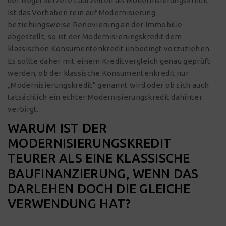
der Regel kürzere Laufzeiten als Modernisierungskredit.
Ist das Vorhaben rein auf Modernisierung
beziehungsweise Renovierung an der Immobilie
abgestellt, so ist der Modernisierungskredit dem
klassischen Konsumentenkredit unbedingt vorzuziehen.
Es sollte daher mit einem Kreditvergleich genau geprüft
werden, ob der klassische Konsumentenkredit nur
„Modernisierungskredit“ genannt wird oder ob sich auch
tatsächlich ein echter Modernisierungskredit dahinter
verbirgt.
WARUM IST DER
MODERNISIERUNGSKREDIT
TEURER ALS EINE KLASSISCHE
BAUFINANZIERUNG, WENN DAS
DARLEHEN DOCH DIE GLEICHE
VERWENDUNG HAT?