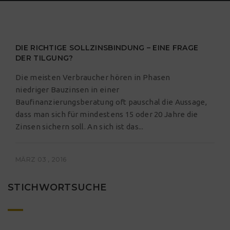
DIE RICHTIGE SOLLZINSBINDUNG – EINE FRAGE
DER TILGUNG?
Die meisten Verbraucher hören in Phasen
niedriger Bauzinsen in einer
Baufinanzierungsberatung oft pauschal die Aussage,
dass man sich für mindestens 15 oder 20 Jahre die
Zinsen sichern soll. An sich ist das...
MÄRZ 03 , 2016
STICHWORTSUCHE