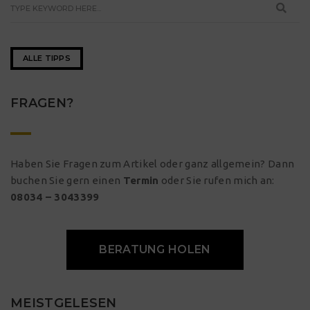
ALLE TIPPS
FRAGEN?
Haben Sie Fragen zum Artikel oder ganz allgemein? Dann
buchen Sie gern einen
Termin
oder Sie rufen mich an:
08034 – 3043399
BERATUNG HOLEN
MEISTGELESEN