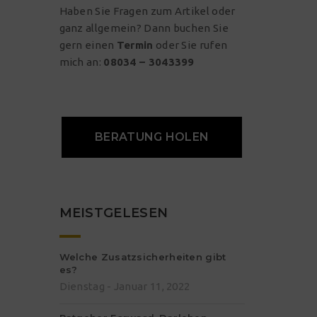
Haben Sie Fragen zum Artikel oder
ganz allgemein? Dann buchen Sie
gern einen
Termin
oder Sie rufen
mich an:
08034 – 3043399
BERATUNG HOLEN
MEISTGELESEN
Welche Zusatzsicherheiten gibt
es?
Dienstag - Januar 11, 2022