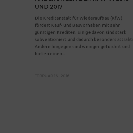
UND 2017
Die Kreditanstalt für Wiederaufbau (KfW)
fördert Kauf- und Bauvorhaben mit sehr
günstigen Krediten. Einige davon sind stark
subventioniert und dadurch besonders attrakti
Andere hingegen sind weniger gefördert und
bieten einen...
FEBRUAR 16 , 2016