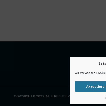
Es i
Wir verwenden Cookies
Akzeptiere
COPYRIGHT© 2022. ALLE RECHTE VORBEHALTEN.