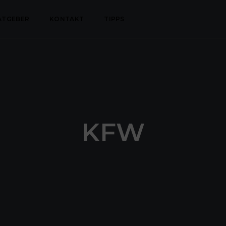
ATGEBER
KONTAKT
TIPPS
KFW