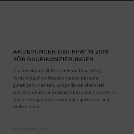
ÄNDERUNGEN DER KFW IN 2018
FÜR BAUFINANZIERUNGEN
Die Kreditanstalt für Wiederaufbau (KfW)
fördert Kauf- und Bauvorhaben mit sehr
günstigen Krediten. Einige davon sind stark
subventioniert und dadurch besonders attraktiv.
Andere hingegen sind weniger gefördert und
bieten einen...
FEBRUAR 16 , 2016