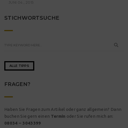
JUNI 04 , 2015
STICHWORTSUCHE
ALLE TIPPS
FRAGEN?
Haben Sie Fragen zum Artikel oder ganz allgemein? Dann
buchen Sie gern einen
Termin
oder Sie rufen mich an:
08034 – 3043399