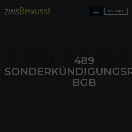
Toggle
KONTAKT
navigation
489
SONDERKÜNDIGUNGS
BGB