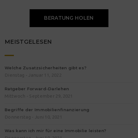
BERATUNG HOLEN
MEISTGELESEN
Welche Zusatzsicherheiten gibt es?
Dienstag - Januar 11, 2022
Ratgeber Forward-Darlehen
Mittwoch - September 29, 2021
Begriffe der Immobilienfinanzierung
Donnerstag - Juni 10, 2021
Was kann ich mir für eine Immobilie leisten?
Donnerstag - Juni 10, 2021